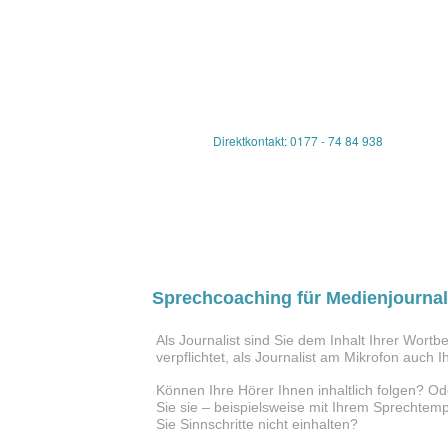
Direktkontakt: 0177 - 74 84 938
Sprechcoaching für Medienjournal
Als Journalist sind Sie dem Inhalt Ihrer Wortbe
verpflichtet, als Journalist am Mikrofon auch 
Können Ihre Hörer Ihnen inhaltlich folgen? O
Sie sie – beispielsweise mit Ihrem Sprechtem
Sie Sinnschritte nicht einhalten?